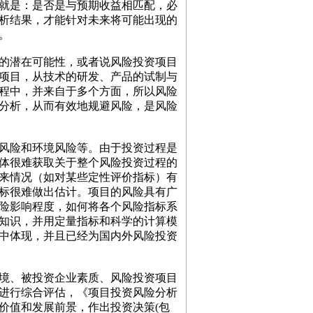
就是：是否是与预期收益相匹配，必
析结果，才能针对未来将可能出现的
。
的潜在可能性，或者说风险投资项目
项目，从技术的研发、产品的试制与
程中，并来自于多个方面，所以风险
分析，从而有效地规避风险，是风险
风险和环境风险等。由于投资过程是
体很难获取关于整个风险投资过程的
来情况（如对某些定性评价指标）有
标很难做出估计。项目的风险具有广
险影响程度，如何将各个风险指标系
知识，并用定量指标和科学的计算模
中体现，并且已经为国内外风险投资
境、被投资企业素质、风险投资项目
进行综合评估，《项目投资风险分析
价值和发展前景，作出投资决策
(
包