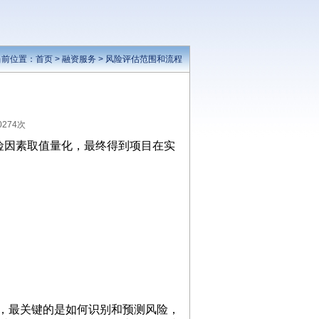
当前位置：
首页
>
融资服务
>
风险评估范围和流程
0274次
险因素取值量化，最终得到项目在实
则，最关键的是如何识别和预测风险，