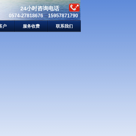
24小时咨询电话
0574-27818676 15957871790
客户
服务收费
联系我们