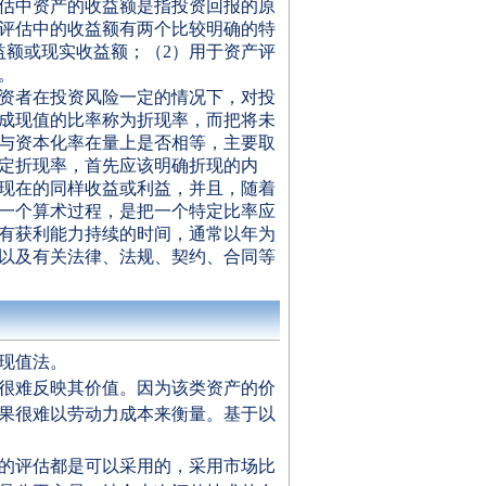
估中资产的收益额是指投资回报的原
评估中的收益额有两个比较明确的特
益额或现实收益额；（
2
）用于资产评
。
资者在投资风险一定的情况下，对投
成现值的比率称为折现率，而把将未
与资本化率在量上是否相等，主要取
定折现率，首先应该明确折现的内
现在的同样收益或利益，并且，随着
一个算术过程，是把一个特定比率应
有获利能力持续的时间，通常以年为
以及有关法律、法规、契约、合同等
现值法。
很难反映其价值。因为该类资产的价
果很难以劳动力成本来衡量。基于以
的评估都是可以采用的，采用市场比