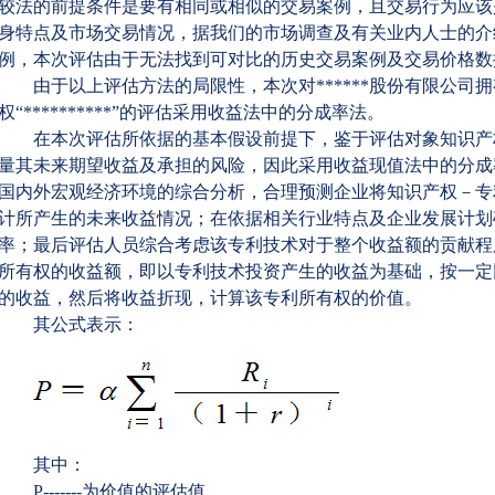
较法的前提条件是要有相同或相似的交易案例，且交易行为应该
身特点及市场交易情况，据我们的市场调查及有关业内人士的介
例，本次评估由于无法找到可对比的历史交易案例及交易价格数
由于以上评估方法的局限性，本次对
******
股份有限公司拥
权
“**********”
的评估采用收益法中的分成率法。
在本次评估所依据的基本假设前提下，鉴于评估对象知识产
量其未来期望收益及承担的风险，因此采用收益现值法中的分成
国内外宏观经济环境的综合分析，合理预测企业将知识产权－专
计所产生的未来收益情况；在依据相关行业特点及企业发展计划
率；最后评估人员综合考虑该专利技术对于整个收益额的贡献程
所有权的收益额，即以专利技术投资产生的收益为基础，按一定
的收益，然后将收益折现，计算该专利所有权的价值。
其公式表示：
其中：
P-------
为价值的评估值