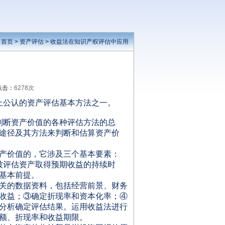
：
首页
>
资产评估
>
收益法在知识产权评估中应用
点击：
6278次
上公认的资产评估基本方法之一。
判断资产价值的各种评估方法的总
途径及其方法来判断和估算资产价
产价值的，它涉及三个基本要素：
被评估资产取得预期收益的持续时
基本前提。
关的数据资料，包括经营前景、财务
收益；③确定折现率和资本化率；④
分析确定评估结果。运用收益法进行
额、折现率和收益期限。