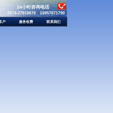
24小时咨询电话
0574-27818676 15957871790
客户
服务收费
联系我们