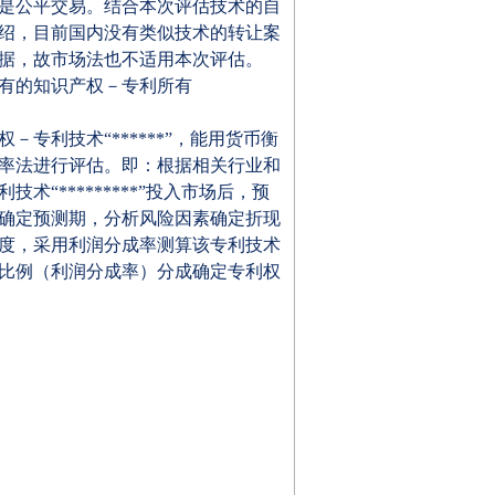
是公平交易。结合本次评估技术的自
绍，目前国内没有类似技术的转让案
据，故市场法也不适用本次评估。
有的知识产权－专利所有
权－专利技术
“******”
，能用货币衡
率法进行评估。即：根据相关行业和
利技术
“*********”
投入市场后，预
确定预测期，分析风险因素确定折现
度，采用利润分成率测算该专利技术
比例（利润分成率）分成确定专利权